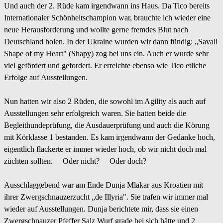
Und auch der 2. Rüde kam irgendwann ins Haus. Da Tico bereits
Internationaler Schönheitschampion war, brauchte ich wieder eine
neue Herausforderung und wollte gerne fremdes Blut nach
Deutschland holen. In der Ukraine wurden wir dann fündig: „Savali
Shape of my Heart" (Shapy) zog bei uns ein. Auch er wurde sehr
viel gefördert und gefordert. Er erreichte ebenso wie Tico etliche
Erfolge auf Ausstellungen.
Nun hatten wir also 2 Rüden, die sowohl im Agility als auch auf
Ausstellungen sehr erfolgreich waren. Sie hatten beide die
Begleithundeprüfung, die Ausdauerprüfung und auch die Körung
mit Körklasse 1 bestanden. Es kam irgendwann der Gedanke hoch,
eigentlich flackerte er immer wieder hoch, ob wir nicht doch mal
züchten sollten. Oder nicht? Oder doch?
Ausschlaggebend war am Ende Dunja Mlakar aus Kroatien mit
ihrer Zwergschnauzerzucht „de Illyria". Sie trafen wir immer mal
wieder auf Ausstellungen. Dunja berichtete mir, dass sie einen
Zwergschnauzer Pfeffer Salz Wurf grade bei sich hätte und 2