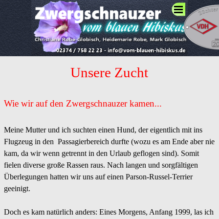
Direkt zum Seiteninhalt
Menü überspringen
Unsere Zucht
Wie wir auf den Zwergschnauzer kamen...
Meine Mutter und ich suchten einen Hund, der eigentlich mit ins
Flugzeug in den Passagierbereich durfte (wozu es am Ende aber nie
kam, da wir wenn getrennt in den Urlaub geflogen sind). Somit
fielen diverse große Rassen raus. Nach langen und sorgfältigen
Überlegungen hatten wir uns auf einen Parson-Russel-Terrier
geeinigt.
Doch es kam natürlich anders: Eines Morgens, Anfang 1999, las ich