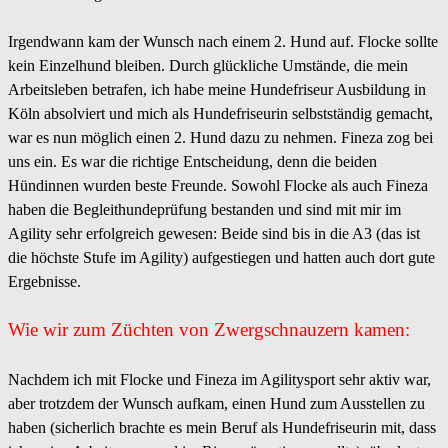
Irgendwann kam der Wunsch nach einem 2. Hund auf. Flocke sollte
kein Einzelhund bleiben. Durch glückliche Umstände, die mein
Arbeitsleben betrafen, ich habe meine Hundefriseur Ausbildung in
Köln absolviert und mich als Hundefriseurin selbstständig gemacht,
war es nun möglich einen 2. Hund dazu zu nehmen. Fineza zog bei
uns ein. Es war die richtige Entscheidung, denn die beiden
Hündinnen wurden beste Freunde. Sowohl Flocke als auch Fineza
haben die Begleithundeprüfung bestanden und sind mit mir im
Agility sehr erfolgreich gewesen: Beide sind bis in die A3 (das ist
die höchste Stufe im Agility) aufgestiegen und hatten auch dort gute
Ergebnisse.
Wie wir zum Züchten von Zwergschnauzern kamen:
Nachdem ich mit Flocke und Fineza im Agilitysport sehr aktiv war,
aber trotzdem der Wunsch aufkam, einen Hund zum Ausstellen zu
haben (sicherlich brachte es mein Beruf als Hundefriseurin mit, dass