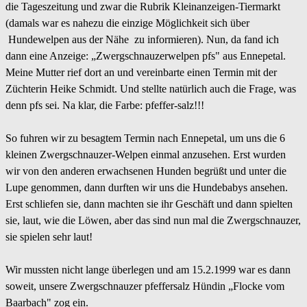
die Tageszeitung und zwar die Rubrik Kleinanzeigen-Tiermarkt
(damals war es nahezu die einzige Möglichkeit sich über
Hundewelpen aus der Nähe zu informieren). Nun, da fand ich
dann eine Anzeige: „Zwergschnauzerwelpen pfs" aus Ennepetal.
Meine Mutter rief dort an und vereinbarte einen Termin mit der
Züchterin Heike Schmidt. Und stellte natürlich auch die Frage, was
denn pfs sei. Na klar, die Farbe: pfeffer-salz!!!
So fuhren wir zu besagtem Termin nach Ennepetal, um uns die 6
kleinen Zwergschnauzer-Welpen einmal anzusehen. Erst wurden
wir von den anderen erwachsenen Hunden begrüßt und unter die
Lupe genommen, dann durften wir uns die Hundebabys ansehen.
Erst schliefen sie, dann machten sie ihr Geschäft und dann spielten
sie, laut, wie die Löwen, aber das sind nun mal die Zwergschnauzer,
sie spielen sehr laut!
Wir mussten nicht lange überlegen und am 15.2.1999 war es dann
soweit, unsere Zwergschnauzer pfeffersalz Hündin „Flocke vom
Baarbach" zog ein.