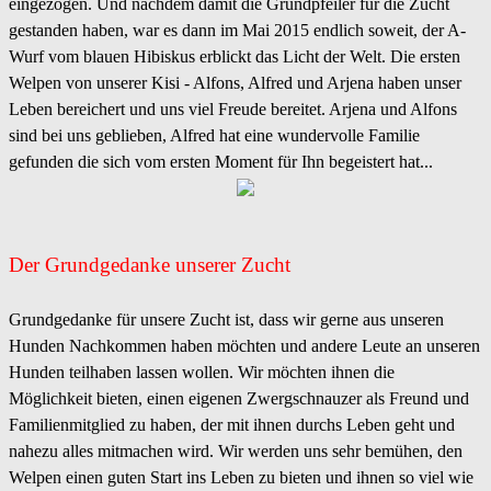
eingezogen. Und nachdem damit die Grundpfeiler für die Zucht
gestanden haben, war es dann im Mai 2015 endlich soweit, der A-
Wurf vom blauen Hibiskus erblickt das Licht der Welt. Die ersten
Welpen von unserer Kisi - Alfons, Alfred und Arjena haben unser
Leben bereichert und uns viel Freude bereitet. Arjena und Alfons
sind bei uns geblieben, Alfred hat eine wundervolle Familie
gefunden die sich vom ersten Moment für Ihn begeistert hat...
Der Grundgedanke unserer Zucht
Grundgedanke für unsere Zucht ist, dass wir gerne aus unseren
Hunden Nachkommen haben möchten und andere Leute an unseren
Hunden teilhaben lassen wollen. Wir möchten ihnen die
Möglichkeit bieten, einen eigenen Zwergschnauzer als Freund und
Familienmitglied zu haben, der mit ihnen durchs Leben geht und
nahezu alles mitmachen wird. Wir werden uns sehr bemühen, den
Welpen einen guten Start ins Leben zu bieten und ihnen so viel wie