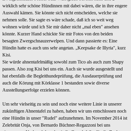
wirklich sehr schöne Hündinnen mit dabei wären, die in ihre engere
Auswahl kämen. Sie könnte sich nicht entscheiden, welche sie
nehmen solle. Sie sagte es wäre schade, daß ich so weit weg
wohnen würde und ich Sie mir daher nicht „mal eben" ansehen
könnte. Kurzer Hand schickte Sie mir Fotos von den beiden
besagten Zwergschnauzerwelpen. Und dann passierte es: Eine
Hündin hatte es auch uns sehr angetan. „Keepsake de Illyria", kurz
Kisi.
Sie würde ahnentafelmäßig sowohl zum Tico als auch zum Shapy
passen. Also zog Kisi bei uns ein. Auch sie wurde ausgestellt und
hat ebenfalls die Begleithundeprüfung, die Ausdauerprüfung und
auch die Körung mit Körklasse 1 bestanden sowie diverse
Ausstellungserfolge erzielen können.
Um sehr vielseitig zu sein und noch eine weitere Linie in unserer
zukünftigen Ahnentafel zu haben, haben wir uns entschlossen noch
eine Hündin in unser "Rudel" aufzunehmen. Im November 2014 ist
Zelebrität Onja, von Bernardo Büchner-Regazzoni bei uns